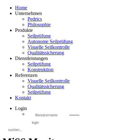
Home
Unternehmen
Pedrics
Philosophie
Produkte
Seilprüfung
Autonome Seilprüfung
Visuelle Seilkontrolle
Qualitätssicherung
Dienstleistungen
Seilprüfung
Konstruktion
Referenzen
Visuelle Seilkontrolle
Qualitätssicherung
Seilprüfung
Kontakt
Login
login